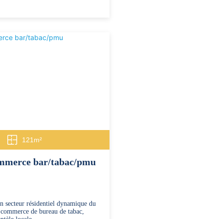
121m²
ommerce bar/tabac/pmu
n secteur résidentiel dynamique du
 commerce de bureau de tabac,