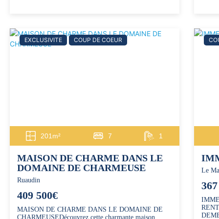
EXCLUSIVITE
COUP DE COEUR
CO
201m²
7
1
MAISON DE CHARME DANS LE
IM
DOMAINE DE CHARMEUSE
Le Ma
Ruaudin
367
409 500€
IMME
RENT
MAISON DE CHARME DANS LE DOMAINE DE
DEMET
CHARMEUSEDécouvrez cette charmante maison