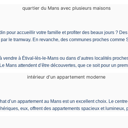
pour accueillir votre famille et profiter des beaux jours ? Des 
s par le tramway. En revanche, des communes proches comme Sa
endre à Étival-lès-le-Mans ou dans d’autres localités proches, 
 Mans attendent d’être découvertes, que ce soit pour un premier
l’achat d’un appartement au Mans est un excellent choix. Le centre
phériques, eux, offrent des appartements spacieux et lumineux, pa