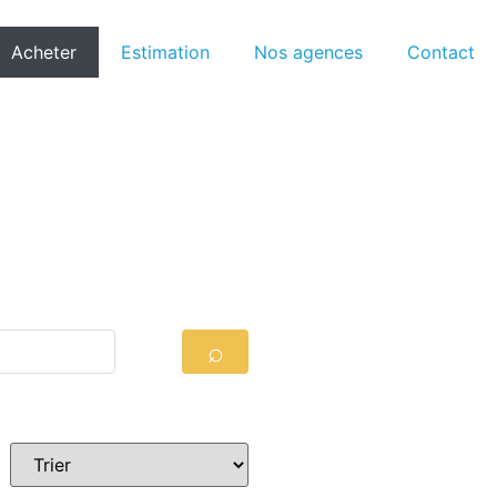
Acheter
Estimation
Nos agences
Contact
Plus de critères