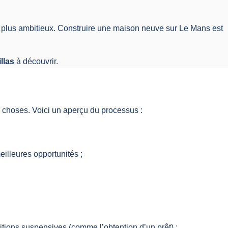
es plus ambitieux. Construire une maison neuve sur Le Mans est
illas
à découvrir.
s choses. Voici un aperçu du processus :
lleures opportunités ;
tions suspensives (comme l’obtention d’un prêt) ;