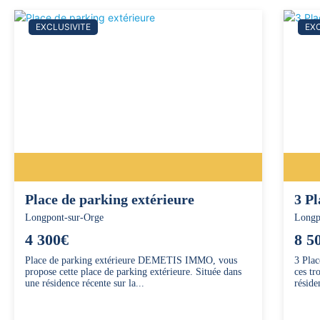
EXCLUSIVITE
EXC
Place de parking extérieure
3 Pl
Longpont-sur-Orge
Longp
4 300€
8 5
Place de parking extérieure DEMETIS IMMO, vous
3 Pla
propose cette place de parking extérieure. Située dans
ces tr
une résidence récente sur la...
réside