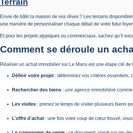
Terrain
Envie de bâtir la maison de vos rêves ? Les terrains disponibl
une manière de personnaliser chaque détail de votre futur foyer
Et pour les projets atypiques ou commerciaux, sachez qu’il exi
Comment se déroule un achat
Réaliser un achat immobilier sur Le Mans est une étape clé de l
Définir votre projet
: déterminez vos critères essentiels, c
Rechercher des biens
: une agence immobilière comme D
Les visites
: prenez le temps de visiter plusieurs biens pou
L’offre d’achat
: une fois votre coup de cœur trouvé, vous
Le compromis de vente
: ce document, signé par les de