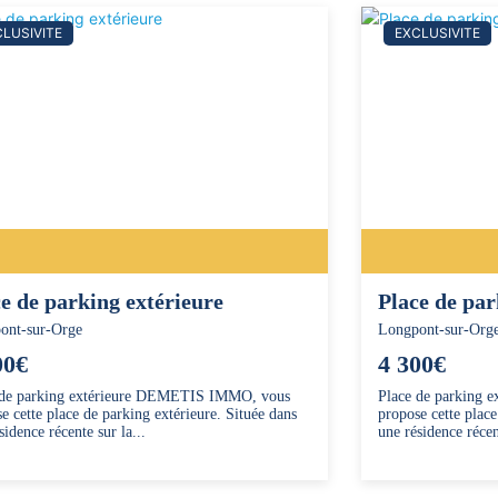
LUSIVITE
EXCLUSIVITE
e de parking extérieure
Place de par
ont-sur-Orge
Longpont-sur-Org
00€
4 300€
 de parking extérieure DEMETIS IMMO, vous
Place de parking
e cette place de parking extérieure. Située dans
propose cette place
sidence récente sur la...
une résidence récen