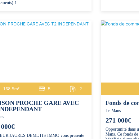
ements( 1...
168.5m²
5
2
ISON PROCHE GARE AVEC
Fonds de c
 INDEPENDANT
Le Mans
ns
271 000€
 000€
Opportunité dans u
Mans. Ce fonds de
EUR JAURES DEMETIS IMMO vous présente