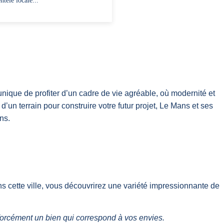
ntèle locale...
nique de profiter d’un cadre de vie agréable, où modernité et
n terrain pour construire votre futur projet, Le Mans et ses
ns.
s cette ville, vous découvrirez une variété impressionnante de
forcément un bien qui correspond à vos envies.