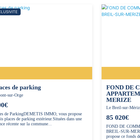
LUSIVITE
aces de parking
FOND DE 
APPARTEM
ont-sur-Orge
MERIZE
00€
Le Breil-sur-Mériz
ces de ParkingDEMETIS IMMO, vous propose
85 020€
ois places de parking extérieur.Situées dans une
nce récente sur la commune...
FOND DE COMM
BREIL-SUR-MER
propose ce fonds 