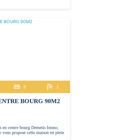
3
1
ENTRE BOURG 90M2
 en centre bourg Demetis Immo,
 vous propose cette maison en plein