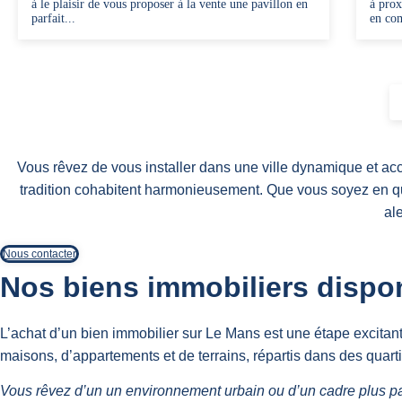
à le plaisir de vous proposer à la vente une pavillon en
à prox
parfait...
en com
Vous rêvez de vous installer dans une ville dynamique et acc
tradition cohabitent harmonieusement. Que vous soyez en quê
al
Nous contacter
Nos biens immobiliers dispon
L’achat d’un bien immobilier sur Le Mans est une étape excitant
maisons, d’appartements et de terrains, répartis dans des quarti
Vous rêvez d’un un environnement urbain ou d’un cadre plus pai