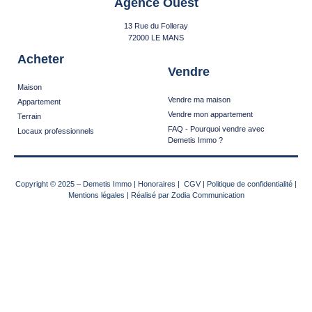
Agence Ouest
13 Rue du Folleray
72000 LE MANS
Acheter
Vendre
Maison
Vendre ma maison
Appartement
Vendre mon appartement
Terrain
FAQ - Pourquoi vendre avec
Locaux professionnels
Demetis Immo ?
Copyright © 2025
–
Demetis Immo
|
Honoraires
|
CGV
|
Politique de confidentialité
|
Mentions légales
| Réalisé par
Zodia Communication