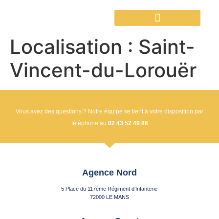
Localisation :
Saint-
Vincent-du-Lorouër
Vous avez des questions ? Notre équipe se tient à votre disposition par
téléphone au
02 43 52 49 86
Agence Nord
5 Place du 117ème Régiment d’Infanterie
72000 LE MANS