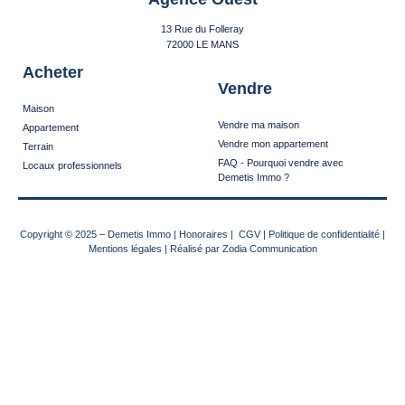
13 Rue du Folleray
72000 LE MANS
Acheter
Vendre
Maison
Vendre ma maison
Appartement
Vendre mon appartement
Terrain
FAQ - Pourquoi vendre avec
Locaux professionnels
Demetis Immo ?
Copyright © 2025
–
Demetis Immo
|
Honoraires
|
CGV
|
Politique de confidentialité
|
Mentions légales
| Réalisé par
Zodia Communication