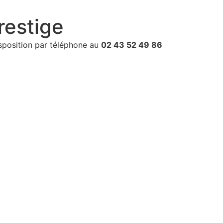
Acc
restige
isposition par téléphone au
02 43 52 49 86