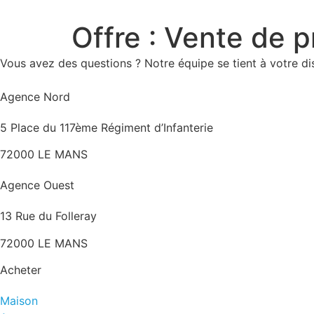
Aller
au
Offre :
Vente de p
contenu
Vous avez des questions ? Notre équipe se tient à votre d
Agence Nord
5 Place du 117ème Régiment d’Infanterie
72000 LE MANS
Agence Ouest
13 Rue du Folleray
72000 LE MANS
Acheter
Maison