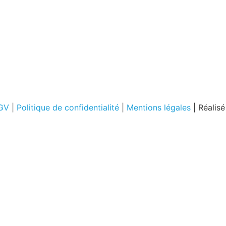
GV
|
Politique de confidentialité
|
Mentions légales
| Réalis