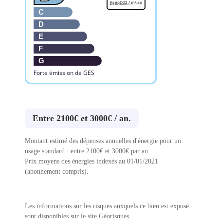
KgéqCO2 / m².an
C
D
E
F
G
Forte émission de GES
Entre 2100€ et 3000€ / an.
Montant estimé des dépenses annuelles d'énergie pour un
usage standard : entre 2100€ et 3000€ par an.
Prix moyens des énergies indexés au 01/01/2021
(abonnement compris).
Les informations sur les risques auxquels ce bien est exposé
sont disponibles sur le site Géorisques