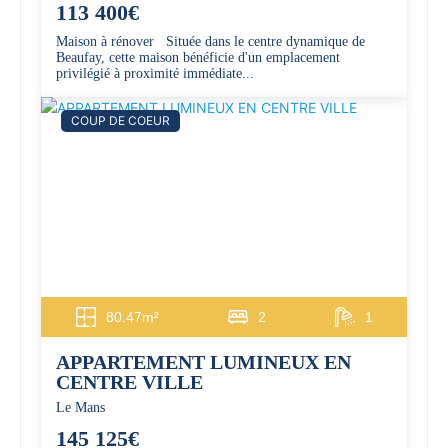
113 400€
Maison à rénover Située dans le centre dynamique de
Beaufay, cette maison bénéficie d'un emplacement
privilégié à proximité immédiate...
COUP DE COEUR
80.47m²
2
1
APPARTEMENT LUMINEUX EN
CENTRE VILLE
Le Mans
145 125€