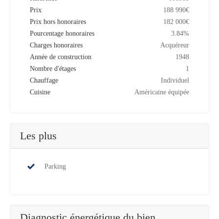
Prix
188 990€
Prix hors honoraires
182 000€
Pourcentage honoraires
3.84%
Charges honoraires
Acquéreur
Année de construction
1948
Nombre d'étages
1
Chauffage
Individuel
Cuisine
Américaine équipée
Les plus
Parking
Diagnostic énergétique du bien