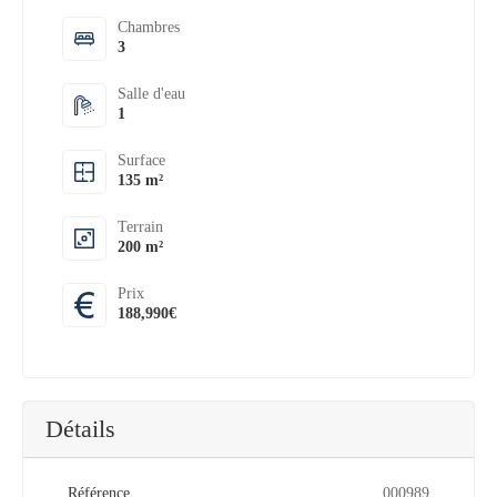
Chambres
3
Salle d'eau
1
Surface
135 m²
Terrain
200 m²
Prix
188,990€
Détails
Référence
000989