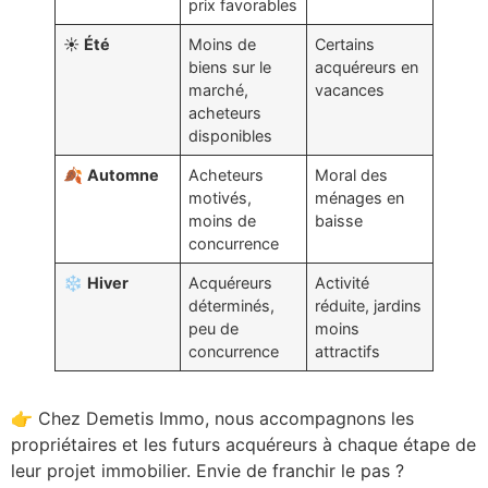
prix favorables
☀️
Été
Moins de
Certains
biens sur le
acquéreurs en
marché,
vacances
acheteurs
disponibles
🍂
Automne
Acheteurs
Moral des
motivés,
ménages en
moins de
baisse
concurrence
❄️
Hiver
Acquéreurs
Activité
déterminés,
réduite, jardins
peu de
moins
concurrence
attractifs
👉 Chez Demetis Immo, nous accompagnons les
propriétaires et les futurs acquéreurs à chaque étape de
leur projet immobilier. Envie de franchir le pas ?